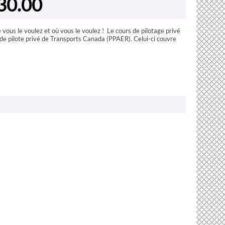
30.00
ous le voulez et où vous le voulez ! Le cours de pilotage privé
t de pilote privé de Transports Canada (PPAER). Celui-ci couvre