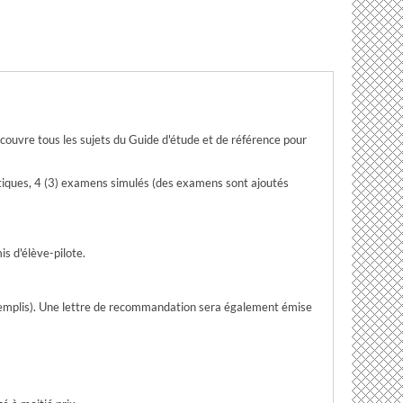
 couvre tous les sujets du Guide d'étude et de référence pour
atiques, 4 (3) examens simulés (des examens sont ajoutés
s d'élève-pilote.
nt remplis). Une lettre de recommandation sera également émise