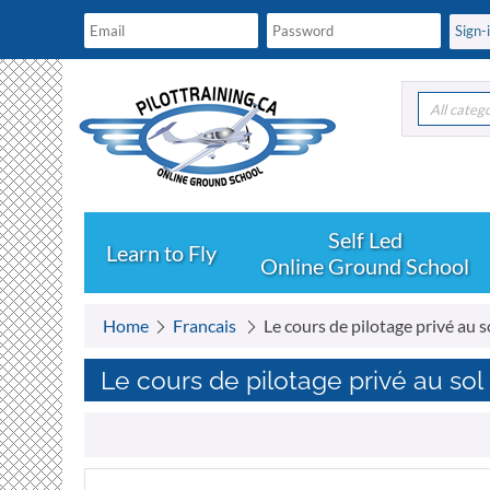
All categ
Learn to Fly
Online Ground School
Home
Francais
Le cours de pilotage privé au s
Le cours de pilotage privé au sol