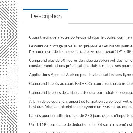
Description
Cours théorique à votre porté quand vous le voulez, comme vo
Le cours de pilotage privé au sol prépare les étudiants pour l
l'examen écrit de licence de pilote privé pour avion (TP12880
Comprend plus de 50 heures de vidéo au sol/en vol, des fichi
constamment) et des présentations claires et concises pour un
Applications Apple et Andriod pour la visualisation hors ligne
Comprend l'accès au cours PSTAR. Ce cours vous prépare au cou
Comprend le cours de certificat d'opérateur radiotéléphonique
À la fin de ce cours, un rapport de formation au sol pour votr
tant que l'étudiant atteint une moyenne de 75% sur au moins
L'accès pour un utilisateur est de 270 jours depuis n'importe
Un TL11B (formulaire de déduction d'impôt sur le revenu) es