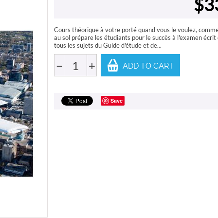
$
3
Cours théorique à votre porté quand vous le voulez, comme v
au sol prépare les étudiants pour le succès à l'examen écri
tous les sujets du Guide d'étude et de...
−
+
ADD TO CART
Save