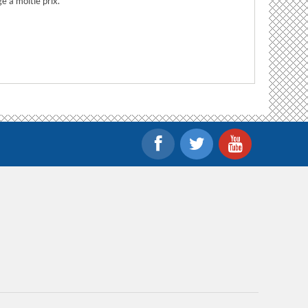
é à moitié prix.